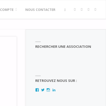
 COMPTE
NOUS CONTACTER
SEARCH
RECHERCHER UNE ASSOCIATION
RETROUVEZ NOUS SUR :
Facebook
Twitter
Instagram
LinkedIn