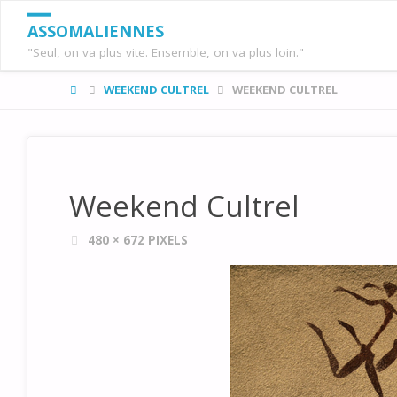
ASSOMALIENNES
"Seul, on va plus vite. Ensemble, on va plus loin."
HOME
WEEKEND CULTREL
WEEKEND CULTREL
Weekend Cultrel
FULL
480 × 672
PIXELS
SIZE