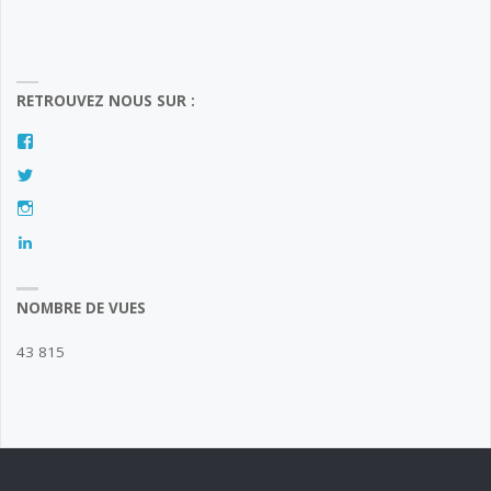
RETROUVEZ NOUS SUR :
Facebook
Twitter
Instagram
LinkedIn
NOMBRE DE VUES
43 815