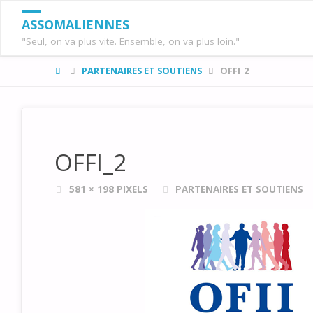
ASSOMALIENNES
"Seul, on va plus vite. Ensemble, on va plus loin."
HOME
PARTENAIRES ET SOUTIENS
OFFI_2
OFFI_2
FULL
581 × 198
PIXELS
PARTENAIRES ET SOUTIENS
SIZE