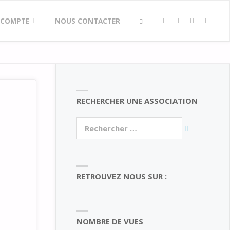
 COMPTE
NOUS CONTACTER
SEARCH
RECHERCHER UNE ASSOCIATION
Rechercher :
RETROUVEZ NOUS SUR :
Facebook
Twitter
Instagram
LinkedIn
NOMBRE DE VUES