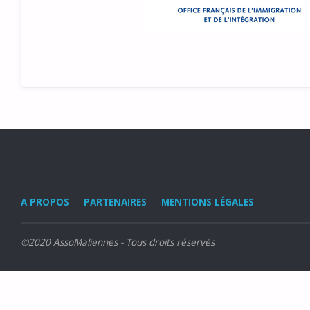
A PROPOS
PARTENAIRES
MENTIONS LÉGALES
©2020 AssoMaliennes - Tous droits réservés