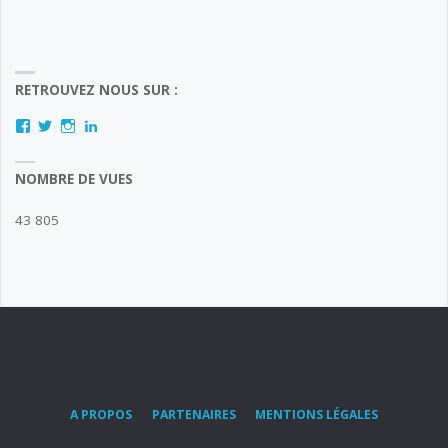
RETROUVEZ NOUS SUR :
Facebook
Twitter
Instagram
LinkedIn
NOMBRE DE VUES
43 805
A PROPOS
PARTENAIRES
MENTIONS LÉGALES