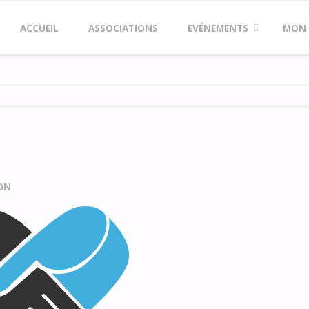
Skip
ACCUEIL
ASSOCIATIONS
EVÉNEMENTS
MON
to
content
ON