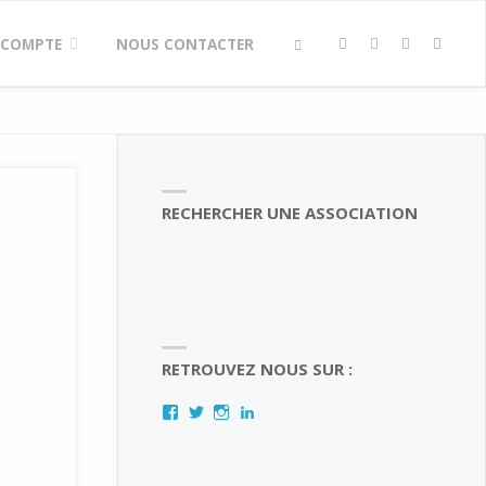
 COMPTE
NOUS CONTACTER
SEARCH
RECHERCHER UNE ASSOCIATION
RETROUVEZ NOUS SUR :
Facebook
Twitter
Instagram
LinkedIn